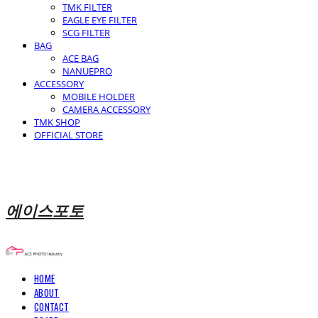
TMK FILTER
EAGLE EYE FILTER
SCG FILTER
BAG
ACE BAG
NANUEPRO
ACCESSORY
MOBILE HOLDER
CAMERA ACCESSORY
TMK SHOP
OFFICIAL STORE
에이스포토
HOME
ABOUT
CONTACT