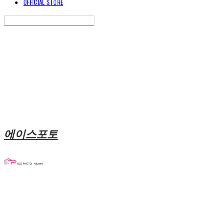
OFFICIAL STORE
Search
검색
Log In
로그인
Cart
장바구니
에이스포토