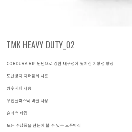
TMK HEAVY DUTY_02
CORDURA RIP 원단으로 강한 내구성에 찢어짐 저항성 향상
도난방지 지퍼풀러 사용
방수지퍼 사용
우진플라스틱 버클 사용
숄더백 타입
모든 수납품을 한눈에 볼 수 있는 오픈방식