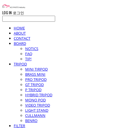
LOG IN
로그인
HOME
ABOUT
CONTACT
BOARD
NOTICS
FAQ
TIP!
TRIPOD
MINI TIRPOD
BRASS MINI
PRO TRIPOD
GT TRIPOD
P TRIPOD
HYBRID TRIPOD
MONO POD
VIDEO TRIPOD
LIGHT STAND
CULLMANN
BENRO
FILTER