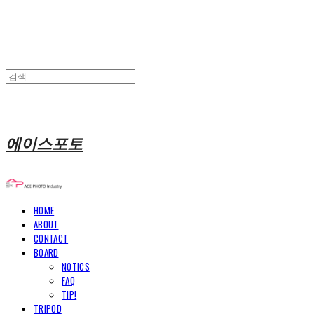
에이스포토
HOME
ABOUT
CONTACT
BOARD
NOTICS
FAQ
TIP!
TRIPOD