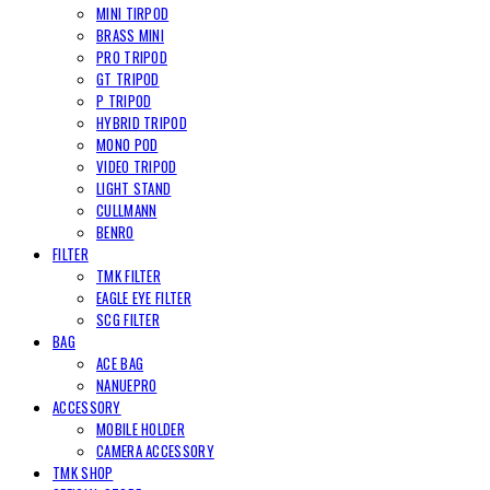
MINI TIRPOD
BRASS MINI
PRO TRIPOD
GT TRIPOD
P TRIPOD
HYBRID TRIPOD
MONO POD
VIDEO TRIPOD
LIGHT STAND
CULLMANN
BENRO
FILTER
TMK FILTER
EAGLE EYE FILTER
SCG FILTER
BAG
ACE BAG
NANUEPRO
ACCESSORY
MOBILE HOLDER
CAMERA ACCESSORY
TMK SHOP