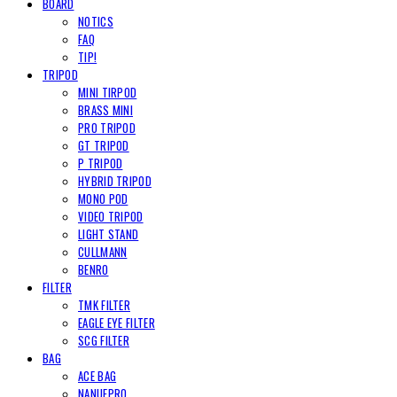
BOARD
NOTICS
FAQ
TIP!
TRIPOD
MINI TIRPOD
BRASS MINI
PRO TRIPOD
GT TRIPOD
P TRIPOD
HYBRID TRIPOD
MONO POD
VIDEO TRIPOD
LIGHT STAND
CULLMANN
BENRO
FILTER
TMK FILTER
EAGLE EYE FILTER
SCG FILTER
BAG
ACE BAG
NANUEPRO