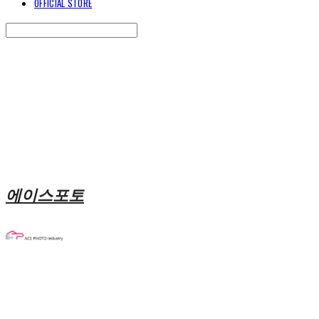
OFFICIAL STORE
Search
검색
Log In
로그인
Cart
장바구니
에이스포토