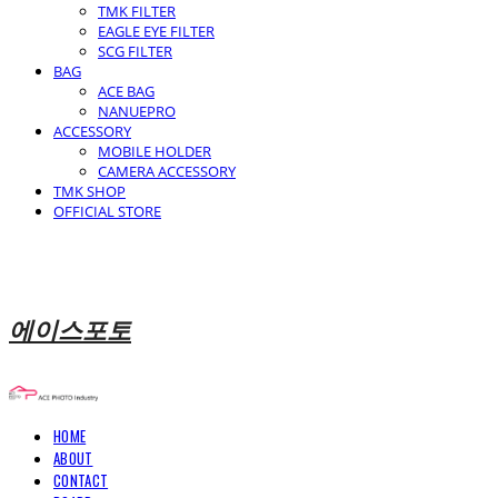
TMK FILTER
EAGLE EYE FILTER
SCG FILTER
BAG
ACE BAG
NANUEPRO
ACCESSORY
MOBILE HOLDER
CAMERA ACCESSORY
TMK SHOP
OFFICIAL STORE
에이스포토
HOME
ABOUT
CONTACT