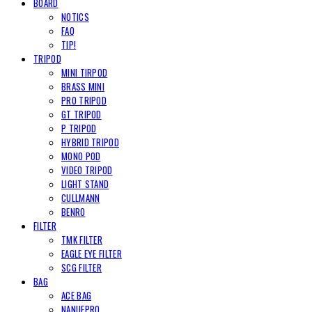
BOARD
NOTICS
FAQ
TIP!
TRIPOD
MINI TIRPOD
BRASS MINI
PRO TRIPOD
GT TRIPOD
P TRIPOD
HYBRID TRIPOD
MONO POD
VIDEO TRIPOD
LIGHT STAND
CULLMANN
BENRO
FILTER
TMK FILTER
EAGLE EYE FILTER
SCG FILTER
BAG
ACE BAG
NANUEPRO