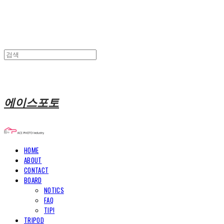
에이스포토
HOME
ABOUT
CONTACT
BOARD
NOTICS
FAQ
TIP!
TRIPOD