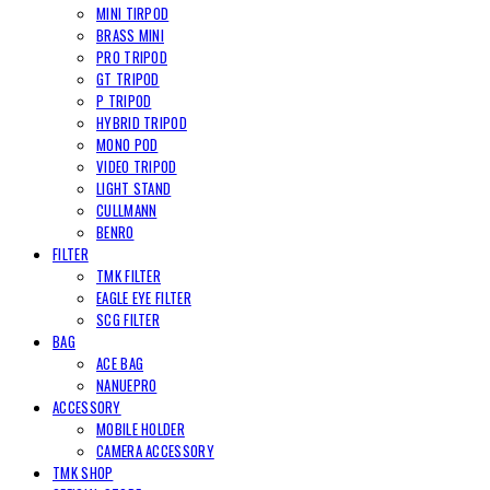
MINI TIRPOD
BRASS MINI
PRO TRIPOD
GT TRIPOD
P TRIPOD
HYBRID TRIPOD
MONO POD
VIDEO TRIPOD
LIGHT STAND
CULLMANN
BENRO
FILTER
TMK FILTER
EAGLE EYE FILTER
SCG FILTER
BAG
ACE BAG
NANUEPRO
ACCESSORY
MOBILE HOLDER
CAMERA ACCESSORY
TMK SHOP