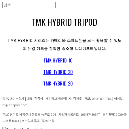
TMK HYBRID TRIPOD
TMK HYBRID 시리즈는 카메라와 스마트폰을 모두 활용할 수 있도
록 듀얼 헤드를 장착한 중소형 트라이포드입니다.
TMK HYBRID 10
TMK HYBRID 20
TMK HYBRID 20
상호: 에이스상사 | 대표: 김종석 | 개인정보관리책임자: 김경호 | 전화: 02-3789-0766 | 이메일:
cs@acepho.com
주소: 경기도 남양주시 화도읍 녹촌로 204 | 사업자등록번호:
106-37-80647
| 통신판매:
2020-화
도수동-0843
| 호스팅제공자: (주)식스샵