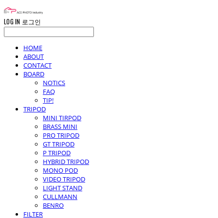
LOG IN
로그인
HOME
ABOUT
CONTACT
BOARD
NOTICS
FAQ
TIP!
TRIPOD
MINI TIRPOD
BRASS MINI
PRO TRIPOD
GT TRIPOD
P TRIPOD
HYBRID TRIPOD
MONO POD
VIDEO TRIPOD
LIGHT STAND
CULLMANN
BENRO
FILTER