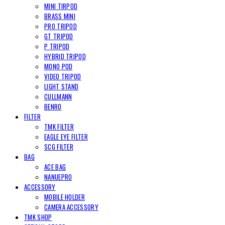
MINI TIRPOD
BRASS MINI
PRO TRIPOD
GT TRIPOD
P TRIPOD
HYBRID TRIPOD
MONO POD
VIDEO TRIPOD
LIGHT STAND
CULLMANN
BENRO
FILTER
TMK FILTER
EAGLE EYE FILTER
SCG FILTER
BAG
ACE BAG
NANUEPRO
ACCESSORY
MOBILE HOLDER
CAMERA ACCESSORY
TMK SHOP