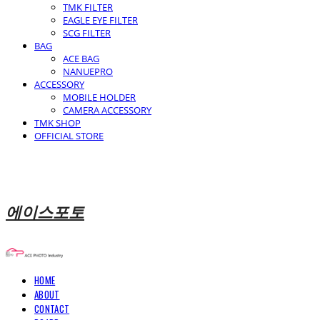
TMK FILTER
EAGLE EYE FILTER
SCG FILTER
BAG
ACE BAG
NANUEPRO
ACCESSORY
MOBILE HOLDER
CAMERA ACCESSORY
TMK SHOP
OFFICIAL STORE
에이스포토
HOME
ABOUT
CONTACT