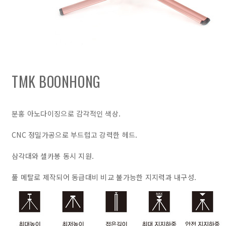
TMK BOONHONG
분홍 아노다이징으로 감각적인 색상.
CNC 정밀가공으로 부드럽고 강력한 헤드.
삼각대와 셀카봉 동시 지원.
풀 메탈로 제작되어 동급대비 비교 불가능한 지지력과 내구성.