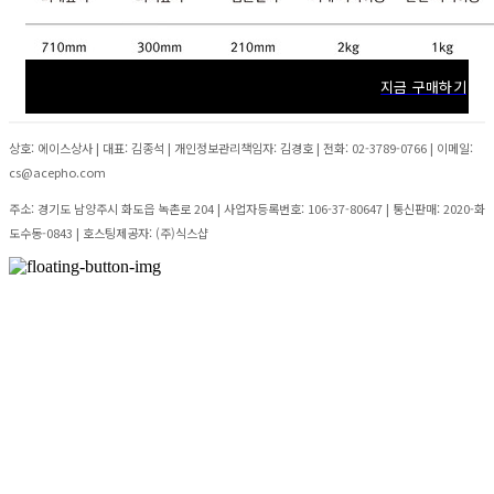
지금 구매하기
상호: 에이스상사 | 대표: 김종석 | 개인정보관리책임자: 김경호 | 전화: 02-3789-0766 | 이메일:
cs@acepho.com
주소: 경기도 남양주시 화도읍 녹촌로 204 | 사업자등록번호:
106-37-80647
| 통신판매:
2020-화
도수동-0843
| 호스팅제공자: (주)식스샵