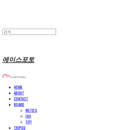
에이스포토
HOME
ABOUT
CONTACT
BOARD
NOTICS
FAQ
TIP!
TRIPOD