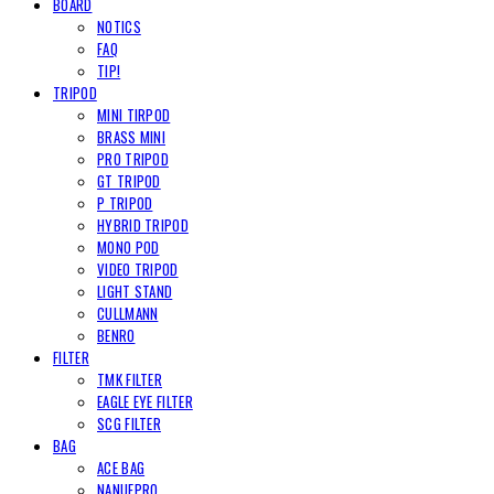
BOARD
NOTICS
FAQ
TIP!
TRIPOD
MINI TIRPOD
BRASS MINI
PRO TRIPOD
GT TRIPOD
P TRIPOD
HYBRID TRIPOD
MONO POD
VIDEO TRIPOD
LIGHT STAND
CULLMANN
BENRO
FILTER
TMK FILTER
EAGLE EYE FILTER
SCG FILTER
BAG
ACE BAG
NANUEPRO