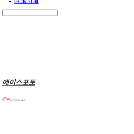
OFFICIAL STORE
Search
검색
Log In
로그인
Cart
장바구니
에이스포토